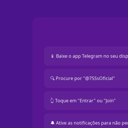
📱 Baixe o app Telegram no seu disp
🔍 Procure por "@7SSsOficial"
👆 Toque em "Entrar" ou "Join"
🔔 Ative as notificações para não p