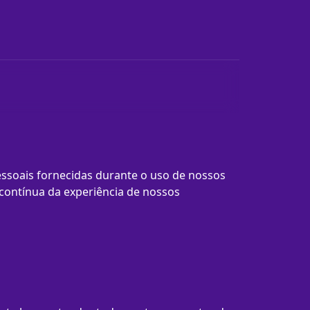
essoais fornecidas durante o uso de nossos
 contínua da experiência de nossos