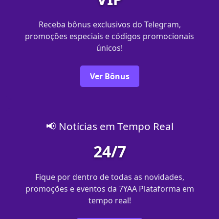
Receba bônus exclusivos do Telegram,
promoções especiais e códigos promocionais
únicos!
Ver Bônus
📢 Notícias em Tempo Real
24/7
Fique por dentro de todas as novidades,
promoções e eventos da 7YAA Plataforma em
tempo real!