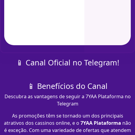
📱 Canal Oficial no Telegram!
📱 Benefícios do Canal
Descubra as vantagens de seguir a 7YAA Plataforma no
Telegram
As promoções têm se tornado um dos principais
atrativos dos cassinos online, e o
7YAA Plataforma
não
é exceção. Com uma variedade de ofertas que atendem