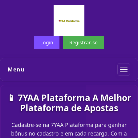
Login
Registrar-se
Menu
📱 7YAA Plataforma A Melhor
Plataforma de Apostas
Cadastre-se na 7YAA Plataforma para ganhar
bônus no cadastro e em cada recarga. Com a