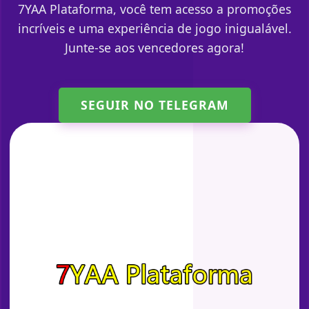
7YAA Plataforma, você tem acesso a promoções
incríveis e uma experiência de jogo inigualável.
Junte-se aos vencedores agora!
SEGUIR NO TELEGRAM